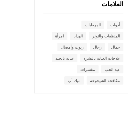
العلامات
أدوات
المرطبات
المنظفات والتونر
الهدايا
امرأة
جمال
رجال
زيوت وأمصال
علاجات العناية بالبشرة
عناية بالجلد
عيد الحب
مقشرات
مكافحة الشيخوخة
ميك أب