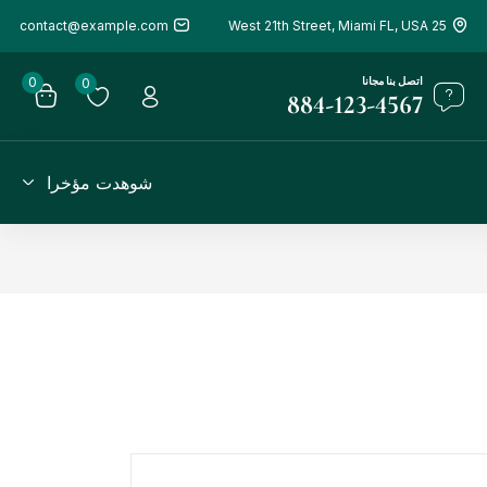
contact@example.com
25 West 21th Street, Miami FL, USA
اتصل بنا مجانا
0
0
884-123-4567
شوهدت مؤخرا