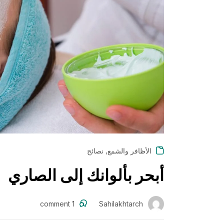
,
الأظافر والشمع
نصائح
أبحر بألوانك إلى الصاري
comment
1
Sahilakhtarch