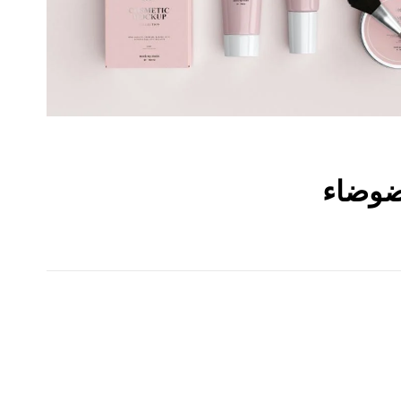
 ضوضاء