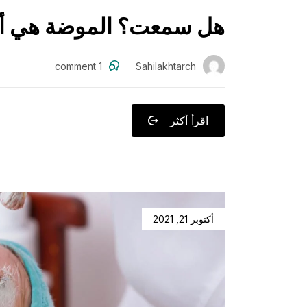
هل سمعت؟ الموضة هي أف
comment
1
Sahilakhtarch
اقرأ أكثر
أكتوبر 21, 2021