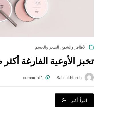
,
الأظافر والشمع
الشعر والجسم
تخبز الأوعية الفارغة أكثر
comment
1
Sahilakhtarch
اقرأ أكثر