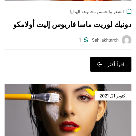
,
الشعر والجسم
مجموعة الهدايا
دونيك لوريت ماسا فاريوس إليت أولامكو
1
Sahilakhtarch
اقرأ أكثر
أكتوبر 21, 2021