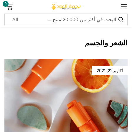
0
Sign in
الشعر والجسم
Lost password?
Remember me
أكتوبر 21, 2021
Log in
Create an account