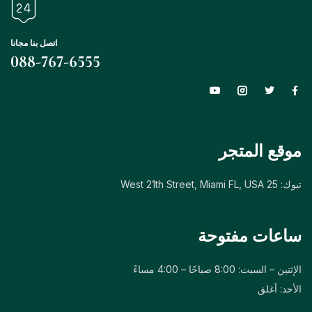
اتصل بنا مجانا
088-767-6555
موقع المتجر
تبوك: 25 West 21th Street, Miami FL, USA
ساعات مفتوحة
الإثنين – السبت: 8:00 صباحًا – 4:00 مساءً
الأحد: أغلق