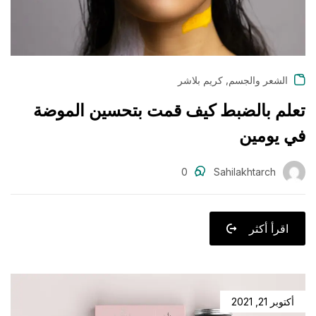
,
الشعر والجسم
كريم بلاشر
تعلم بالضبط كيف قمت بتحسين الموضة
في يومين
0
Sahilakhtarch
اقرأ أكثر
أكتوبر 21, 2021