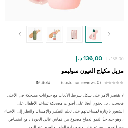
136,00
د.إ
156,00
د.إ
مزيل مكياج العيون سوليمو
19
Sold:
customer reviews
0
لا يقتصر الأمر على شكل شريط الألعاب مع حيوانات مضحكة في الأعلى
فحسب ، بل يحتوي أيضًا على أصوات مضحكة تساعد الأطفال على
الشعور بالإثارة لمساعدتهم على تعلم التفكير والإمساك والنظر إلى الأشياء
، وهو جيد جدًا لنمو الدماغ مصنوع من قماش عالي الجودة ، مع امتصاص
جيد للعرق ، يساعد على منع حرارة الظهر والعرق عند النوم.