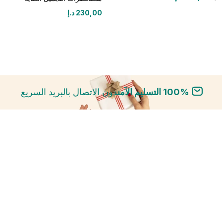
230,00
د.إ
100% التسليم الآمن
دون الاتصال بالبريد السريع