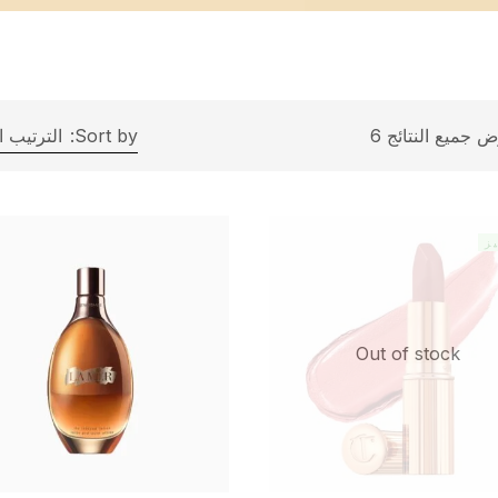
 جميع النتائج 6
Sort by:
الترتيب 
ز
Out of stock