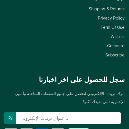
Shipping & Returns
Privacy Policy
Term Of Use
Wishlist
Compare
Subscribe
سجل للحصول على اخر اخبارنا
اترك بريدك الإلكتروني لتحصل على جميع الصفقات الساخنة وأمبير.
الإخبارية التي تفيدك أكثر!