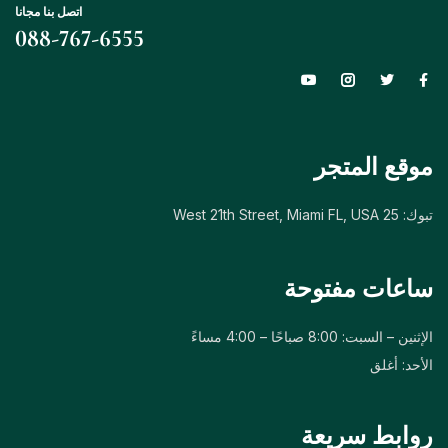
اتصل بنا مجانا
088-767-6555
موقع المتجر
تبوك: 25 West 21th Street, Miami FL, USA
ساعات مفتوحة
الإثنين – السبت: 8:00 صباحًا – 4:00 مساءً
الأحد: أغلق
روابط سريعة